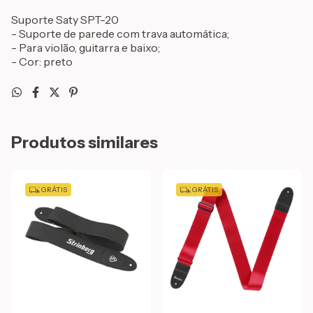
Suporte Saty SPT-20
- Suporte de parede com trava automática;
- Para violão, guitarra e baixo;
- Cor: preto
Produtos similares
GRÁTIS
GRÁTIS