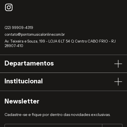
(22) 99909-4319
contato@pontomusicalonline.com.br
Av. Teixeira e Souza, 199 - LOJA 6 LT 54 Q Centro CABO FRIO - RJ
28907-410
Departamentos
Institucional
Newsletter
Cadastre-se e fique por dentro das novidades exclusivas.