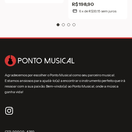
R$198,90
6
x
de
R$33,15
sem juros
Agradecemos por escolher o Ponto Musical como seu parceiro musical.
Estamos ansiosos para ajudá-lo(a) a encontrar o instrumento perfeito que irá
ressoar com a sua paixão. Bem-vindo(a) ao Ponto Musical, onde a música
ganha vida!
(22) 99909-4319