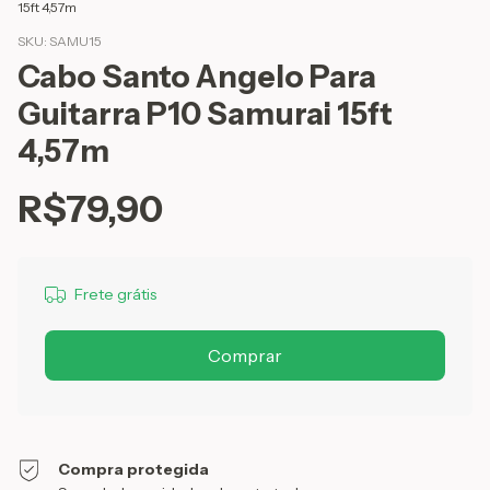
15ft 4,57m
SKU:
SAMU15
Cabo Santo Angelo Para
Guitarra P10 Samurai 15ft
4,57m
R$79,90
Frete grátis
Compra protegida