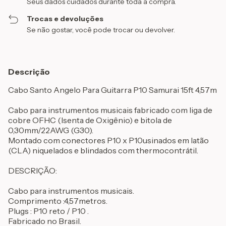
Seus dados cuidados durante toda a compra.
Trocas e devoluções
Se não gostar, você pode trocar ou devolver.
Descrição
Cabo Santo Angelo Para Guitarra P10 Samurai 15ft 4,57m
Cabo para instrumentos musicais fabricado com liga de
cobre OFHC (Isenta de Oxigênio) e bitola de
0,30mm/22AWG (G30).
Montado com conectores P10 x P10usinados em latão
(CLA) niquelados e blindados com thermocontrátil.
DESCRIÇÃO:
Cabo para instrumentos musicais.
Comprimento :4,57metros.
Plugs : P10 reto / P10 .
Fabricado no Brasil.