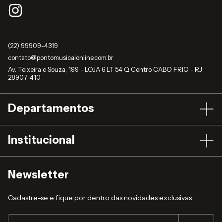
(22) 99909-4319
contato@pontomusicalonline.com.br
Av. Teixeira e Souza, 199 - LOJA 6 LT 54 Q Centro CABO FRIO - RJ
28907-410
Departamentos
Institucional
Newsletter
Cadastre-se e fique por dentro das novidades exclusivas.