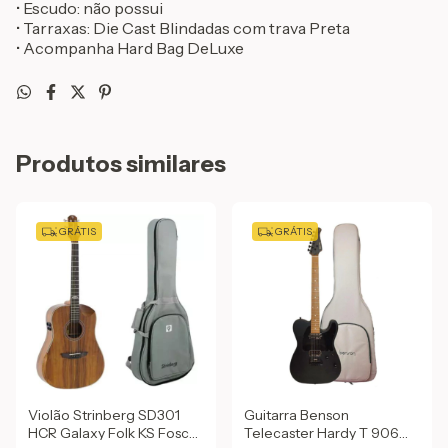
• Escudo: não possui
• Tarraxas: Die Cast Blindadas com trava Preta
• Acompanha Hard Bag DeLuxe
Produtos similares
GRÁTIS
GRÁTIS
Violão Strinberg SD301
Guitarra Benson
HCR Galaxy Folk KS Fosco
Telecaster Hardy T 906