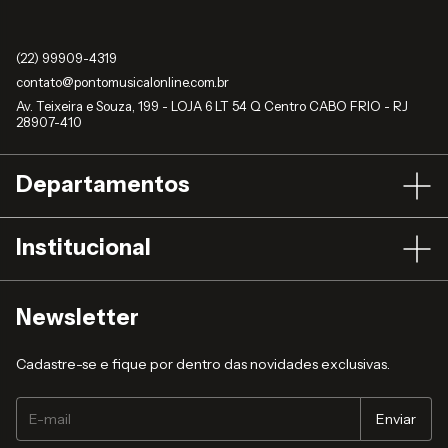
(22) 99909-4319
contato@pontomusicalonline.com.br
Av. Teixeira e Souza, 199 - LOJA 6 LT 54 Q Centro CABO FRIO - RJ
28907-410
Departamentos
Institucional
Newsletter
Cadastre-se e fique por dentro das novidades exclusivas.