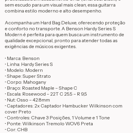
sem escudo para um visual mais clean, essa guitarra
combina estilo moderno e alto desempenho.
Acompanha um Hard Bag Deluxe, oferecendo proteção
e conforto no transporte. A Benson Hardy Series S
Modern é perfeita para quem busca um instrumento de
qualidade excepcional, pronto para atender todas as
exigências de músicos exigentes.
• Marca: Benson
• Linha: Hardy Series S
• Modelo: Modern
• Shape: Super Strato
• Corpo: Mahogany
• Braço: Roasted Maple – Shape C
• Escala: Rosewood – 22T C 25.5 – R 9,5
• Nut: Osso – 42.8mm
• Captadores: 2x Captador Hambucker Wilkinson com
cover Preto
• Controles: Chave 3 Posições, 1 Volume e 1 Tone
• Ponte: Wilkinson Tremolo WOV6 Preta
• Cor: CHB